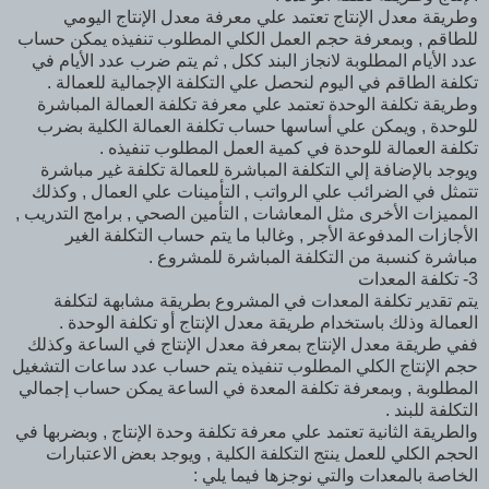
وطريقة معدل الإنتاج تعتمد علي معرفة معدل الإنتاج اليومي
للطاقم , وبمعرفة حجم العمل الكلي المطلوب تنفيذه يمكن حساب
عدد الأيام المطلوبة لانجاز البند ككل , ثم يتم ضرب عدد الأيام في
تكلفة الطاقم في اليوم لنحصل علي التكلفة الإجمالية للعمالة .
وطريقة تكلفة الوحدة تعتمد علي معرفة تكلفة العمالة المباشرة
للوحدة , ويمكن علي أساسها حساب تكلفة العمالة الكلية بضرب
تكلفة العمالة للوحدة في كمية العمل المطلوب تنفيذه .
ويوجد بالإضافة إلي التكلفة المباشرة للعمالة تكلفة غير مباشرة
تتمثل في الضرائب علي الرواتب , التأمينات علي العمال , وكذلك
المميزات الأخرى مثل المعاشات , التأمين الصحي , برامج التدريب ,
الأجازات المدفوعة الأجر , وغالبا ما يتم حساب التكلفة الغير
مباشرة كنسبة من التكلفة المباشرة للمشروع .
3- تكلفة المعدات
يتم تقدير تكلفة المعدات في المشروع بطريقة مشابهة لتكلفة
العمالة وذلك باستخدام طريقة معدل الإنتاج أو تكلفة الوحدة .
ففي طريقة معدل الإنتاج بمعرفة معدل الإنتاج في الساعة وكذلك
حجم الإنتاج الكلي المطلوب تنفيذه يتم حساب عدد ساعات التشغيل
المطلوبة , وبمعرفة تكلفة المعدة في الساعة يمكن حساب إجمالي
التكلفة للبند .
والطريقة الثانية تعتمد علي معرفة تكلفة وحدة الإنتاج , وبضربها في
الحجم الكلي للعمل ينتج التكلفة الكلية , ويوجد بعض الاعتبارات
الخاصة بالمعدات والتي نوجزها فيما يلي :