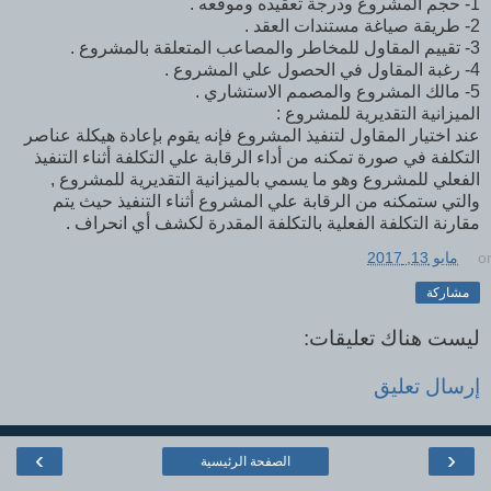
1- حجم المشروع ودرجة تعقيده وموقعه .
2- طريقة صياغة مستندات العقد .
3- تقييم المقاول للمخاطر والمصاعب المتعلقة بالمشروع .
4- رغبة المقاول في الحصول علي المشروع .
5- مالك المشروع والمصمم الاستشاري .
الميزانية التقديرية للمشروع :
عند اختيار المقاول لتنفيذ المشروع فإنه يقوم بإعادة هيكلة عناصر
التكلفة في صورة تمكنه من أداء الرقابة علي التكلفة أثناء التنفيذ
الفعلي للمشروع وهو ما يسمي بالميزانية التقديرية للمشروع ,
والتي ستمكنه من الرقابة علي المشروع أثناء التنفيذ حيث يتم
مقارنة التكلفة الفعلية بالتكلفة المقدرة لكشف أي انحراف .
o
مايو 13, 2017
مشاركة
ليست هناك تعليقات:
إرسال تعليق
›
‹
الصفحة الرئيسية