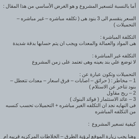
أما بالنسبة لتسعير المشروع و هو الغرض الأساسي من هذا المقال :
السعر ينقسم الى 3 بنود هى ( تكلفه مباشره – غير مباشره –
التحميلات )
التكلفة المباشرة :
هى المواد والعمالة والمعدات ويجب ان يتم حسابها بدقة شديدة
التكلفه غير المباشرة :
لا توضع علي بند بعينه وهى تعتمد على زمن المشروع
التحميلات وتكون عبارة عن :
1 – مخاطر : ( حرائق – اصابات – فرق اسعار – معدات تتعطل –
بنود تتاخر عن الاستلام )
2 – ربح مقاول
3 – عائد الاستثمار ( فوائد البنوك )
فى النهايه نجد ان التكلفه الغير مباشره + التحميلات تحسب كنسبه
من التكلفه المباشره
كيفية تسعير المشروع :
وهنا يجب زيارة الموقع لرؤية الطرق – الخلاطات المركزيه قريبه ام